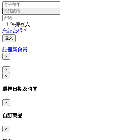
保持登入
忘記密碼？
登入
註冊新會員
×
×
×
選擇日期及時間
×
自訂商品
×