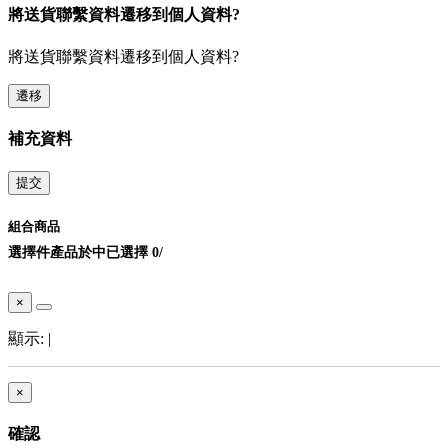
將送貨聯繫資料遷移到個人資料?
將送貨聯繫資料遷移到個人資料?
遷移
補充資料
提交
組合商品
選擇
件產品於
中
已選擇
0
/
×
顯示:
|
×
確認