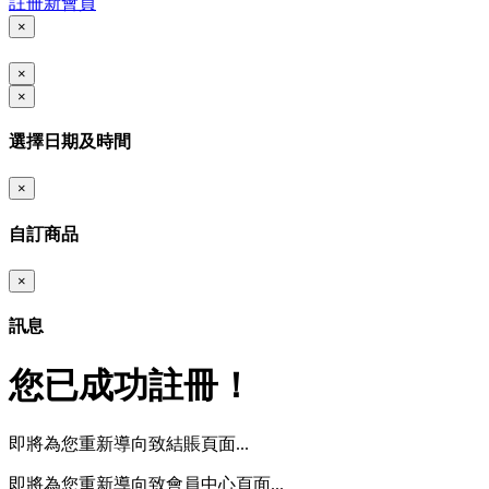
註冊新會員
×
×
×
選擇日期及時間
×
自訂商品
×
訊息
您已成功註冊！
即將為您重新導向致結賬頁面...
即將為您重新導向致會員中心頁面...