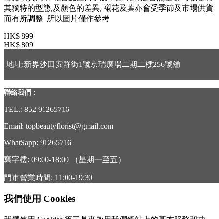
其獨特的型態,及顏色的差異, 襯花及葉亦會受季節及市場供貨
而有所調整, 所以圖片僅作參考
HK$ 899
HK$ 809
地址:新界沙田安群街1號京瑞廣場二期二樓256號舖
聯絡我們 :
TEL.: 852 91265716
Email: topbeautyflorist@gmail.com
WhatSapp: 91265716
寫字樓: 09:00-18:00 （星期一至五）
門市營業時間: 11:00-19:30
我們使用 Cookies