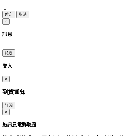
...
確定
取消
×
訊息
...
確定
登入
×
到貨通知
訂閱
×
短訊及電郵驗證