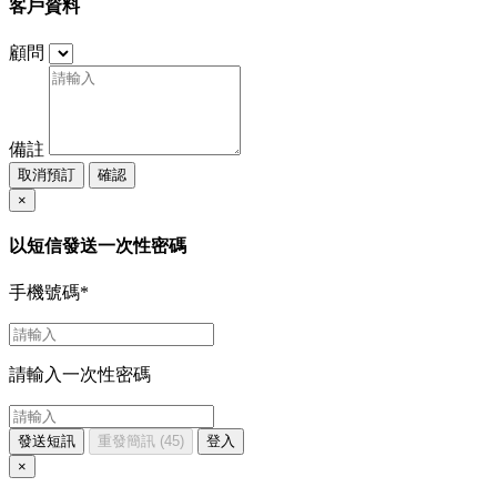
客戶資料
顧問
備註
取消預訂
確認
×
以短信發送一次性密碼
手機號碼
*
請輸入一次性密碼
發送短訊
重發簡訊
(45)
登入
×