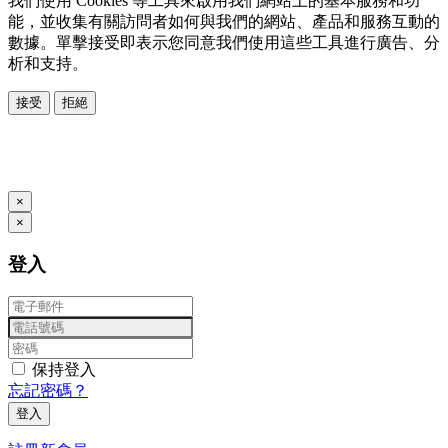
我們使用 Cookies 等工具來啟用我們網站上的基本服務和功
能，並收集有關訪問者如何與我們的網站、產品和服務互動的
數據。單擊接受即表示您同意我們使用這些工具進行廣告、分
析和支持。
接受
拒絕
本系統由
提供
© Copyright 2026
www.posify.me
×
×
登入
保持登入
忘記密碼？
登入