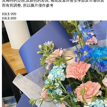
其獨特的型態,及顏色的差異, 襯花及葉亦會受季節及市場供貨
而有所調整, 所以圖片僅作參考
HK$ 999
HK$ 899