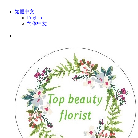
繁體中文
English
简体中文
排序:
默認
|
熱賣
|
最高價格
|
最低價格
有關康乃馨花束 (12 件產品)
排序
推薦商品
熱賣
最新到貨
最高價格
最低價格
篩選