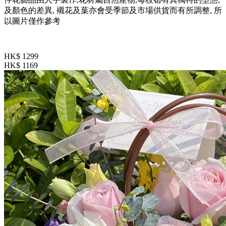
及顏色的差異, 襯花及葉亦會受季節及市場供貨而有所調整, 所
以圖片僅作參考
HK$ 1299
HK$ 1169