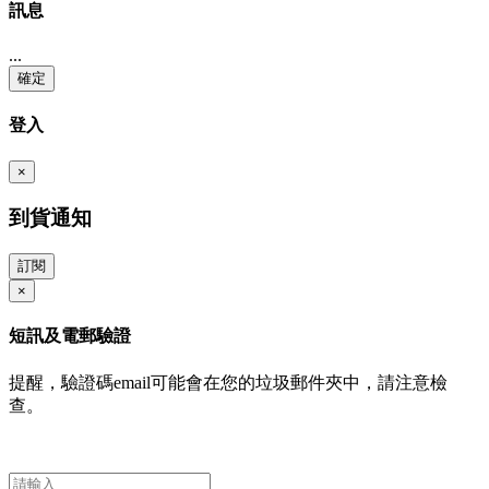
訊息
...
確定
登入
×
到貨通知
訂閱
×
短訊及電郵驗證
提醒，驗證碼email可能會在您的垃圾郵件夾中，請注意檢
查。