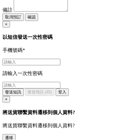
備註
取消預訂
確認
×
以短信發送一次性密碼
手機號碼
*
請輸入一次性密碼
發送短訊
重發簡訊
(45)
登入
×
將送貨聯繫資料遷移到個人資料?
將送貨聯繫資料遷移到個人資料?
遷移