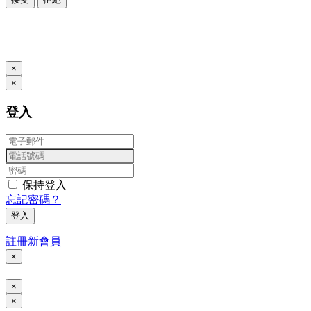
本系統由
提供
© Copyright 2026
www.posify.me
×
×
登入
保持登入
忘記密碼？
登入
註冊新會員
×
×
×