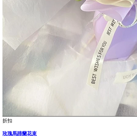
折扣
玫瑰馬蹄蘭花束