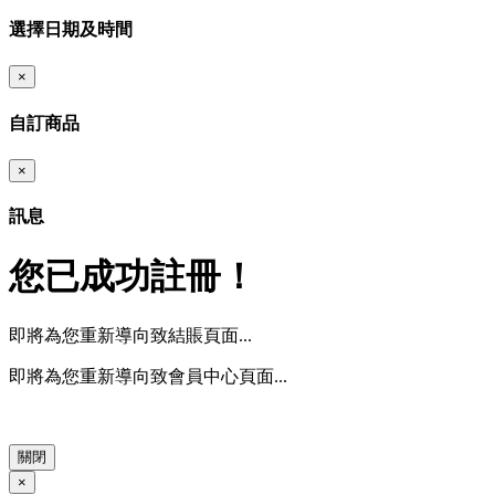
選擇日期及時間
×
自訂商品
×
訊息
您已成功註冊！
即將為您重新導向致結賬頁面...
即將為您重新導向致會員中心頁面...
關閉
×