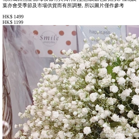
葉亦會受季節及市場供貨而有所調整, 所以圖片僅作參考
HK$ 1499
HK$ 1199