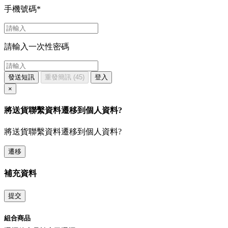
手機號碼
*
請輸入一次性密碼
發送短訊
重發簡訊
(45)
登入
×
將送貨聯繫資料遷移到個人資料?
將送貨聯繫資料遷移到個人資料?
遷移
補充資料
提交
組合商品