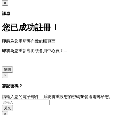
×
訊息
您已成功註冊！
即將為您重新導向致結賬頁面...
即將為您重新導向致會員中心頁面...
關閉
×
忘記密碼？
請輸入您的電子郵件，系統將重設您的密碼並發送電郵給您。
提交
×