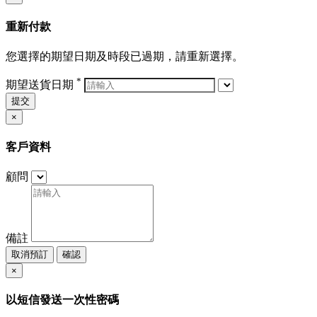
重新付款
您選擇的期望日期及時段已過期，請重新選擇。
*
期望送貨日期
提交
×
客戶資料
顧問
備註
取消預訂
確認
×
以短信發送一次性密碼