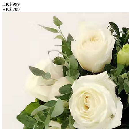
HK$ 999
HK$ 799