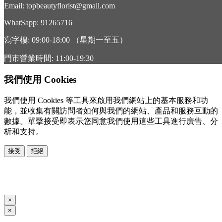
Email: topbeautyflorist@gmail.com
WhatSapp: 91265716
寫字樓: 09:00-18:00 （星期一至五）
門市營業時間: 11:00-19:30
我們使用 Cookies
我們使用 Cookies 等工具來啟用我們網站上的基本服務和功
能，並收集有關訪問者如何與我們的網站、產品和服務互動的
數據。單擊接受即表示您同意我們使用這些工具進行廣告、分
析和支持。
接受
拒絕
本系統由
提供
© Copyright 2026
www.posify.me
×
×