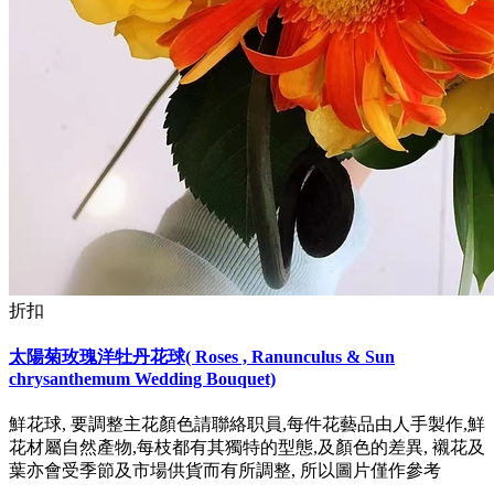
折扣
太陽菊玫瑰洋牡丹花球( Roses , Ranunculus & Sun
chrysanthemum Wedding Bouquet)
鮮花球, 要調整主花顏色請聯絡职員,每件花藝品由人手製作,鮮
花材屬自然產物,每枝都有其獨特的型態,及顏色的差異, 襯花及
葉亦會受季節及市場供貨而有所調整, 所以圖片僅作參考