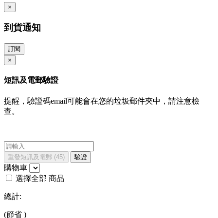
×
到貨通知
訂閱
×
短訊及電郵驗證
提醒，驗證碼email可能會在您的垃圾郵件夾中，請注意檢
查。
重發短訊及電郵
(45)
驗證
購物車
選擇全部
商品
總計:
(節省
)