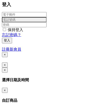
登入
保持登入
忘記密碼？
登入
註冊新會員
×
×
×
選擇日期及時間
×
自訂商品