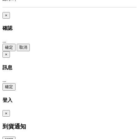
×
確認
...
確定
取消
×
訊息
...
確定
登入
×
到貨通知