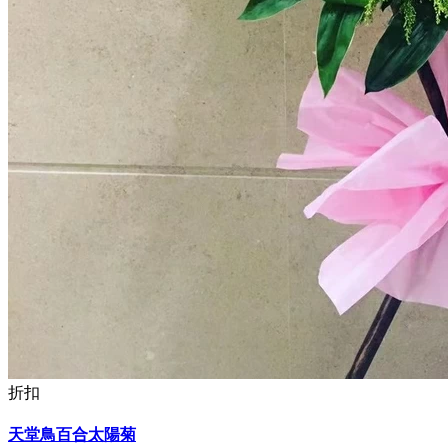
折扣
天堂鳥百合太陽菊