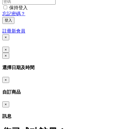
保持登入
忘記密碼？
登入
註冊新會員
×
×
×
選擇日期及時間
×
自訂商品
×
訊息