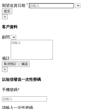
*
期望送貨日期
提交
×
客戶資料
顧問
備註
取消預訂
確認
×
以短信發送一次性密碼
手機號碼
*
請輸入一次性密碼