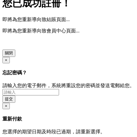
您已成功註冊！
即將為您重新導向致結賬頁面...
即將為您重新導向致會員中心頁面...
關閉
×
忘記密碼？
請輸入您的電子郵件，系統將重設您的密碼並發送電郵給您。
提交
×
重新付款
您選擇的期望日期及時段已過期，請重新選擇。