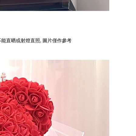
不能直晒或射燈直照, 圖片僅作參考