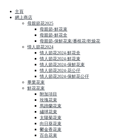
主頁
網上商店
母親節花2025
母親節-鮮花束
母親節-鮮花盒
母親節-保鮮花束/番梘花/乾燥花
情人節花2024
情人節花2024-鮮花盒
情人節花2024-鮮花束
情人節花2024-保鮮花束
情人節花2024-花公仔
情人節花2024-保鮮花公仔
畢業花束
鮮花花束
附加項目
玫瑰花束
馬蹄蘭花束
繡球花束
太陽菊花束
向日葵花束
鬱金香花束
百合花束