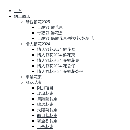
主頁
網上商店
母親節花2025
母親節-鮮花束
母親節-鮮花盒
母親節-保鮮花束/番梘花/乾燥花
情人節花2024
情人節花2024-鮮花盒
情人節花2024-鮮花束
情人節花2024-保鮮花束
情人節花2024-花公仔
情人節花2024-保鮮花公仔
畢業花束
鮮花花束
附加項目
玫瑰花束
馬蹄蘭花束
繡球花束
太陽菊花束
向日葵花束
鬱金香花束
百合花束