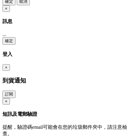
確定
取消
×
訊息
...
確定
登入
×
到貨通知
訂閱
×
短訊及電郵驗證
提醒，驗證碼email可能會在您的垃圾郵件夾中，請注意檢
查。