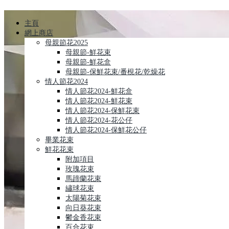
主頁
網上商店
母親節花2025
母親節-鮮花束
母親節-鮮花盒
母親節-保鮮花束/番梘花/乾燥花
情人節花2024
情人節花2024-鮮花盒
情人節花2024-鮮花束
情人節花2024-保鮮花束
情人節花2024-花公仔
情人節花2024-保鮮花公仔
畢業花束
鮮花花束
附加項目
玫瑰花束
馬蹄蘭花束
繡球花束
太陽菊花束
向日葵花束
鬱金香花束
百合花束