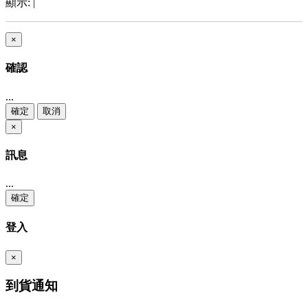
顯示:
|
×
確認
...
確定
取消
×
訊息
...
確定
登入
×
到貨通知