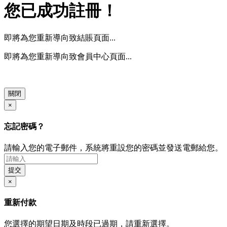
您已成功註冊！
即將為您重新導向致結賬頁面...
即將為您重新導向致會員中心頁面...
關閉
×
忘記密碼？
請輸入您的電子郵件，系統將重設您的密碼並發送電郵給您。
提交
×
重新付款
您選擇的期望日期及時段已過期，請重新選擇。