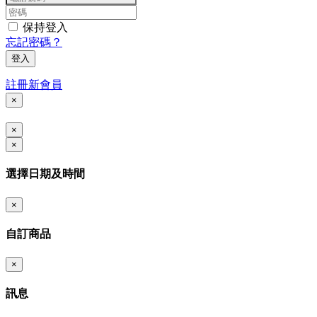
保持登入
忘記密碼？
登入
註冊新會員
×
×
×
選擇日期及時間
×
自訂商品
×
訊息