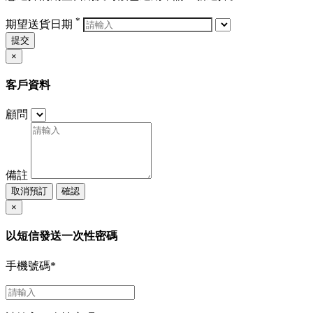
*
期望送貨日期
提交
×
客戶資料
顧問
備註
取消預訂
確認
×
以短信發送一次性密碼
手機號碼
*