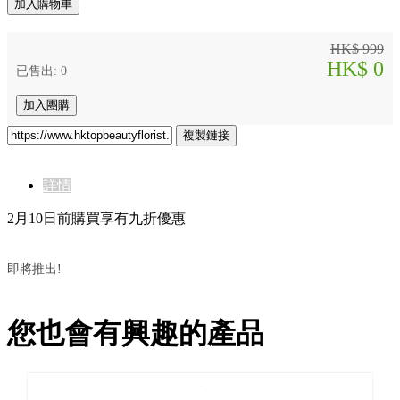
加入購物車
HK$ 999
HK$ 0
已售出: 0
加入團購
複製鏈接
詳情
2月10日前購買享有九折優惠
即將推出!
您也會有興趣的產品