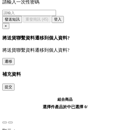
請輸入一次性密碼
發送短訊
重發簡訊
(45)
登入
×
將送貨聯繫資料遷移到個人資料?
將送貨聯繫資料遷移到個人資料?
遷移
補充資料
提交
組合商品
選擇
件產品於
中
已選擇
0
/