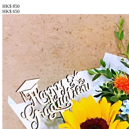
HK$ 850
HK$ 650