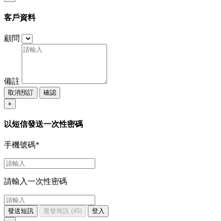
客戶資料
顧問
備註
取消預訂
確認
×
以短信發送一次性密碼
手機號碼
*
請輸入一次性密碼
發送短訊
重發簡訊
(45)
登入