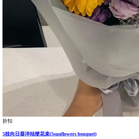
折扣
5枝向日葵洋桔梗花束(5sunflowers bouquet)