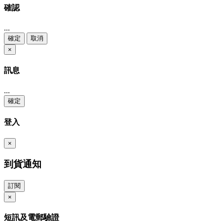
確認
...
確定
取消
×
訊息
...
確定
登入
×
到貨通知
訂閱
×
短訊及電郵驗證