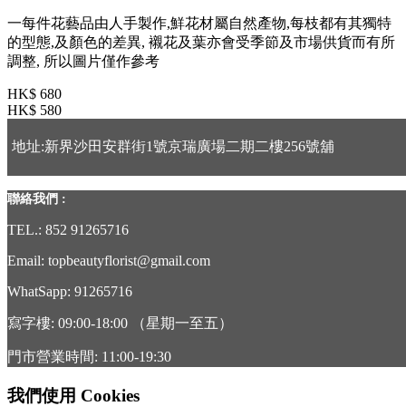
一每件花藝品由人手製作,鮮花材屬自然產物,每枝都有其獨特
的型態,及顏色的差異, 襯花及葉亦會受季節及市場供貨而有所
調整, 所以圖片僅作參考
HK$ 680
HK$ 580
地址:新界沙田安群街1號京瑞廣場二期二樓256號舖
聯絡我們 :
TEL.: 852 91265716
Email: topbeautyflorist@gmail.com
WhatSapp: 91265716
寫字樓: 09:00-18:00 （星期一至五）
門市營業時間: 11:00-19:30
我們使用 Cookies