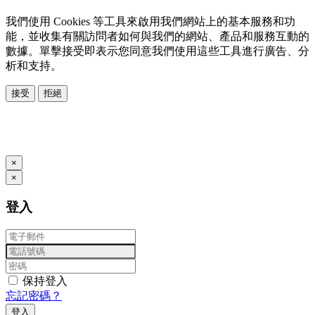
我們使用 Cookies 等工具來啟用我們網站上的基本服務和功
能，並收集有關訪問者如何與我們的網站、產品和服務互動的
數據。單擊接受即表示您同意我們使用這些工具進行廣告、分
析和支持。
接受
拒絕
本系統由
提供
© Copyright 2026
www.posify.me
×
×
登入
保持登入
忘記密碼？
登入