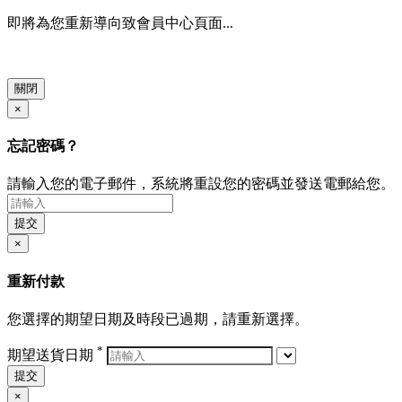
即將為您重新導向致會員中心頁面...
關閉
×
忘記密碼？
請輸入您的電子郵件，系統將重設您的密碼並發送電郵給您。
提交
×
重新付款
您選擇的期望日期及時段已過期，請重新選擇。
*
期望送貨日期
提交
×