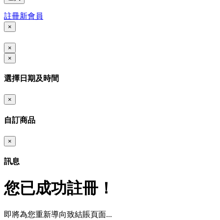
註冊新會員
×
×
×
選擇日期及時間
×
自訂商品
×
訊息
您已成功註冊！
即將為您重新導向致結賬頁面...