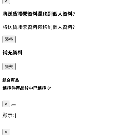
×
將送貨聯繫資料遷移到個人資料?
將送貨聯繫資料遷移到個人資料?
遷移
補充資料
提交
組合商品
選擇
件產品於
中
已選擇
0
/
×
顯示:
|
×